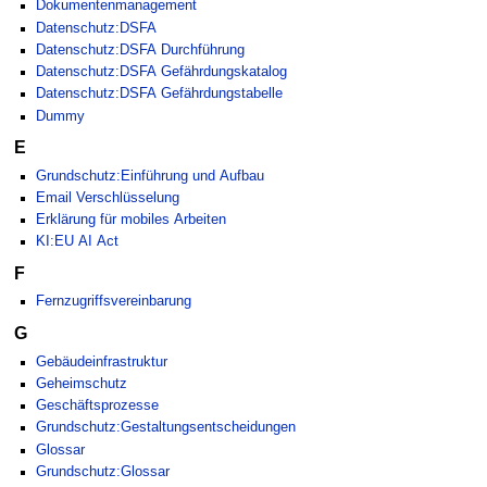
Dokumentenmanagement
Datenschutz:DSFA
Datenschutz:DSFA Durchführung
Datenschutz:DSFA Gefährdungskatalog
Datenschutz:DSFA Gefährdungstabelle
Dummy
E
Grundschutz:Einführung und Aufbau
Email Verschlüsselung
Erklärung für mobiles Arbeiten
KI:EU AI Act
F
Fernzugriffsvereinbarung
G
Gebäudeinfrastruktur
Geheimschutz
Geschäftsprozesse
Grundschutz:Gestaltungsentscheidungen
Glossar
Grundschutz:Glossar