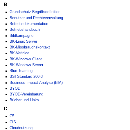
B
Grundschutz:Begriffsdefinition
Benutzer und Rechteverwaltung
Betriebsdokumentation
Betriebshandbuch
Bildkampagne
BK-Linux Server
BK-Missbrauchskontakt
BK-Verinice
BK-Windows Client
BK-Windows Server
Blue Teaming
BSI Standard 200-3
Business Impact Analyse (BIA)
BYOD
BYOD-Vereinbarung
Bücher und Links
C
C5
CIS
Cloudnutzung