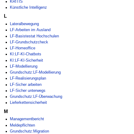
KRITIS
Künstliche Intelligenz
L
Lateralbewegung
LF-Arbeiten im Ausland
LF-Basistestat Hochschulen
LF-Grundschutzcheck
LF-Homeoffice
KI:LF-KI-Chatbots
KI:LF-KI-Sicherheit
LF-Modellierung
Grundschutz:LF-Modellierung
LF-Realisierungsplan
LF-Sicher arbeiten
LF-Sicher unterwegs
Grundschutz:LF-Überwachung
Lieferkettensicherheit
M
Managementbericht
Meldepflichten
Grundschutz:Migration