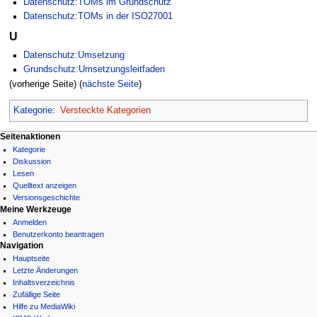
Datenschutz:TOMs im Grundschutz
Datenschutz:TOMs in der ISO27001
U
Datenschutz:Umsetzung
Grundschutz:Umsetzungsleitfaden
(vorherige Seite) (
nächste Seite
)
Kategorie
:
Versteckte Kategorien
Seitenaktionen
Kategorie
Diskussion
Lesen
Quelltext anzeigen
Versionsgeschichte
Meine Werkzeuge
Anmelden
Benutzerkonto beantragen
Navigation
Hauptseite
Letzte Änderungen
Inhaltsverzeichnis
Zufällige Seite
Hilfe zu MediaWiki