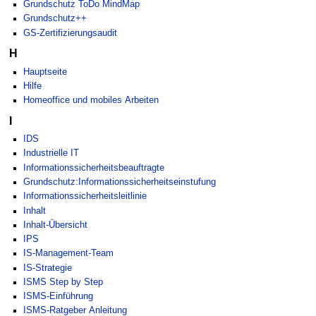
Grundschutz ToDo MindMap
Grundschutz++
GS-Zertifizierungsaudit
H
Hauptseite
Hilfe
Homeoffice und mobiles Arbeiten
I
IDS
Industrielle IT
Informationssicherheitsbeauftragte
Grundschutz:Informationssicherheitseinstufung
Informationssicherheitsleitlinie
Inhalt
Inhalt-Übersicht
IPS
IS-Management-Team
IS-Strategie
ISMS Step by Step
ISMS-Einführung
ISMS-Ratgeber Anleitung