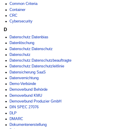
Common Criteria
Container
CRC
Cybersecurity
D
Datenschutz:Datenbias
Datenlöschung
Datenschutz:Datenschutz
Datenschutz
Datenschutz:Datenschutzbeauftragte
Datenschutz:Datenschutzleitlinie
Datensicherung SaaS
Datenvernichtung
Demo-Verbünde
Demoverbund Behörde
Demoverbund KMU
Demoverbund Produzier GmbH
DIN SPEC 27076
DLP
DMARC
Dokumentenerstellung