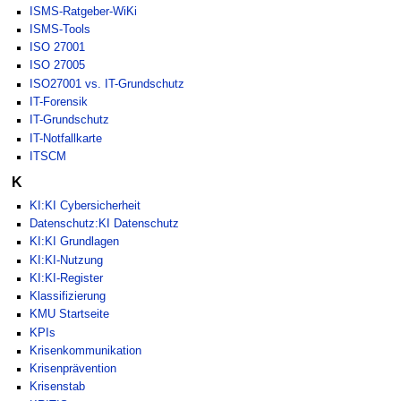
ISMS-Ratgeber-WiKi
ISMS-Tools
ISO 27001
ISO 27005
ISO27001 vs. IT-Grundschutz
IT-Forensik
IT-Grundschutz
IT-Notfallkarte
ITSCM
K
KI:KI Cybersicherheit
Datenschutz:KI Datenschutz
KI:KI Grundlagen
KI:KI-Nutzung
KI:KI-Register
Klassifizierung
KMU Startseite
KPIs
Krisenkommunikation
Krisenprävention
Krisenstab