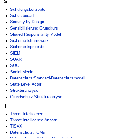
S
Schulungskonzepte
Schutzbedarf
Security by Design
Sensibilisierung Grundkurs
Shared Responsibility Model
Sicherheitsframework
Sicherheitsprojekte
SIEM
SOAR
SOC
Social Media
Datenschutz:Standard-Datenschutzmodell
State Level Actor
Strukturanalyse
Grundschutz:Strukturanalyse
T
Threat Intelligence
Threat Intelligence Ansatz
TISAX
Datenschutz:TOMs