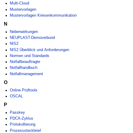
Multi-Cloud
Mustervorlagen
Mustervorlagen Kriesenkommunikation
N
Nebenwirkungen
NEUPLAST-Demoverbund
NIS2
NIS2 Überblick und Anforderungen
Normen und Standards
Notfallbeauftragte
Notfallhandbuch
Notfallmanagement
O
Online Prüftools
OSCAL
P
Passkey
PDCA-Zyklus
Protokollierung
Prozesssteckbrief