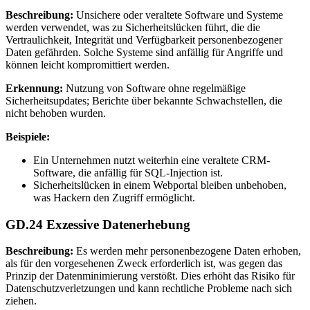
Beschreibung:
Unsichere oder veraltete Software und Systeme
werden verwendet, was zu Sicherheitslücken führt, die die
Vertraulichkeit, Integrität und Verfügbarkeit personenbezogener
Daten gefährden. Solche Systeme sind anfällig für Angriffe und
können leicht kompromittiert werden.
Erkennung:
Nutzung von Software ohne regelmäßige
Sicherheitsupdates; Berichte über bekannte Schwachstellen, die
nicht behoben wurden.
Beispiele:
Ein Unternehmen nutzt weiterhin eine veraltete CRM-
Software, die anfällig für SQL-Injection ist.
Sicherheitslücken in einem Webportal bleiben unbehoben,
was Hackern den Zugriff ermöglicht.
GD.24 Exzessive Datenerhebung
Beschreibung:
Es werden mehr personenbezogene Daten erhoben,
als für den vorgesehenen Zweck erforderlich ist, was gegen das
Prinzip der Datenminimierung verstößt. Dies erhöht das Risiko für
Datenschutzverletzungen und kann rechtliche Probleme nach sich
ziehen.