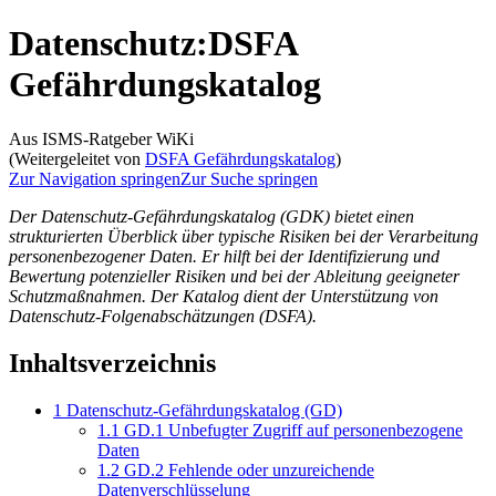
Datenschutz
:
DSFA
Gefährdungskatalog
Aus ISMS-Ratgeber WiKi
(Weitergeleitet von
DSFA Gefährdungskatalog
)
Zur Navigation springen
Zur Suche springen
Der Datenschutz-Gefährdungskatalog (GDK) bietet einen
strukturierten Überblick über typische Risiken bei der Verarbeitung
personenbezogener Daten. Er hilft bei der Identifizierung und
Bewertung potenzieller Risiken und bei der Ableitung geeigneter
Schutzmaßnahmen. Der Katalog dient der Unterstützung von
Datenschutz-Folgenabschätzungen (DSFA).
Inhaltsverzeichnis
1
Datenschutz-Gefährdungskatalog (GD)
1.1
GD.1 Unbefugter Zugriff auf personenbezogene
Daten
1.2
GD.2 Fehlende oder unzureichende
Datenverschlüsselung