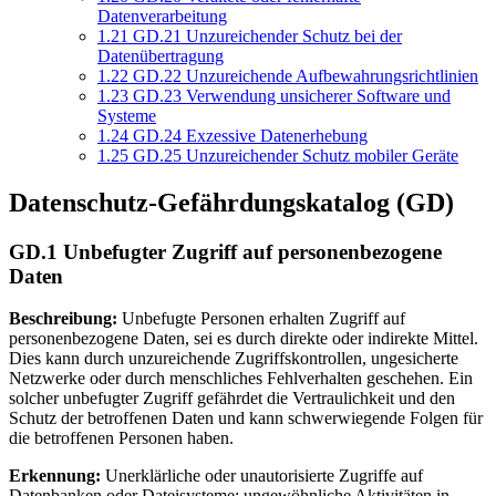
Datenverarbeitung
1.21
GD.21 Unzureichender Schutz bei der
Datenübertragung
1.22
GD.22 Unzureichende Aufbewahrungsrichtlinien
1.23
GD.23 Verwendung unsicherer Software und
Systeme
1.24
GD.24 Exzessive Datenerhebung
1.25
GD.25 Unzureichender Schutz mobiler Geräte
Datenschutz-Gefährdungskatalog (GD)
GD.1 Unbefugter Zugriff auf personenbezogene
Daten
Beschreibung:
Unbefugte Personen erhalten Zugriff auf
personenbezogene Daten, sei es durch direkte oder indirekte Mittel.
Dies kann durch unzureichende Zugriffskontrollen, ungesicherte
Netzwerke oder durch menschliches Fehlverhalten geschehen. Ein
solcher unbefugter Zugriff gefährdet die Vertraulichkeit und den
Schutz der betroffenen Daten und kann schwerwiegende Folgen für
die betroffenen Personen haben.
Erkennung:
Unerklärliche oder unautorisierte Zugriffe auf
Datenbanken oder Dateisysteme; ungewöhnliche Aktivitäten in