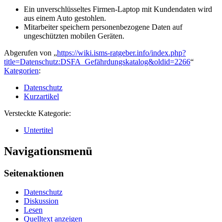
Ein unverschlüsseltes Firmen-Laptop mit Kundendaten wird
aus einem Auto gestohlen.
Mitarbeiter speichern personenbezogene Daten auf
ungeschützten mobilen Geräten.
Abgerufen von „
https://wiki.isms-ratgeber.info/index.php?
title=Datenschutz:DSFA_Gefährdungskatalog&oldid=2266
“
Kategorien
:
Datenschutz
Kurzartikel
Versteckte Kategorie:
Untertitel
Navigationsmenü
Seitenaktionen
Datenschutz
Diskussion
Lesen
Quelltext anzeigen