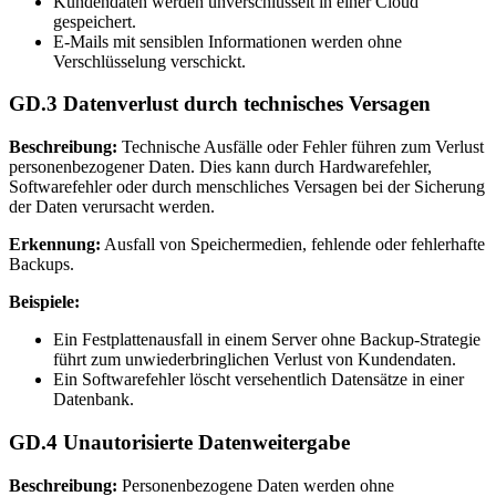
Kundendaten werden unverschlüsselt in einer Cloud
gespeichert.
E-Mails mit sensiblen Informationen werden ohne
Verschlüsselung verschickt.
GD.3 Datenverlust durch technisches Versagen
Beschreibung:
Technische Ausfälle oder Fehler führen zum Verlust
personenbezogener Daten. Dies kann durch Hardwarefehler,
Softwarefehler oder durch menschliches Versagen bei der Sicherung
der Daten verursacht werden.
Erkennung:
Ausfall von Speichermedien, fehlende oder fehlerhafte
Backups.
Beispiele:
Ein Festplattenausfall in einem Server ohne Backup-Strategie
führt zum unwiederbringlichen Verlust von Kundendaten.
Ein Softwarefehler löscht versehentlich Datensätze in einer
Datenbank.
GD.4 Unautorisierte Datenweitergabe
Beschreibung:
Personenbezogene Daten werden ohne