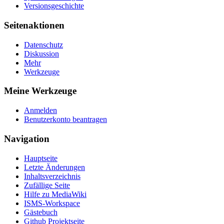
Versionsgeschichte
Seitenaktionen
Datenschutz
Diskussion
Mehr
Werkzeuge
Meine Werkzeuge
Anmelden
Benutzerkonto beantragen
Navigation
Hauptseite
Letzte Änderungen
Inhaltsverzeichnis
Zufällige Seite
Hilfe zu MediaWiki
ISMS-Workspace
Gästebuch
Github Projektseite