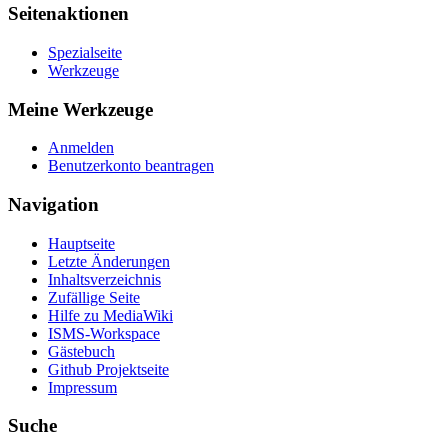
Seitenaktionen
Spezialseite
Werkzeuge
Meine Werkzeuge
Anmelden
Benutzerkonto beantragen
Navigation
Hauptseite
Letzte Änderungen
Inhaltsverzeichnis
Zufällige Seite
Hilfe zu MediaWiki
ISMS-Workspace
Gästebuch
Github Projektseite
Impressum
Suche